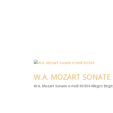
W.A. MOZART SONATE 
W.A. Mozart Sonate e-moll KV304 Allegro Birgit 