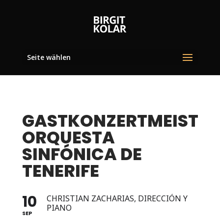
Seite wählen
GASTKONZERTMEISTER
ORQUESTA
SINFÓNICA DE
TENERIFE
10
CHRISTIAN ZACHARIAS, DIRECCIÓN Y
PIANO
SEP