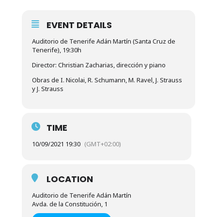
EVENT DETAILS
Auditorio de Tenerife Adán Martín (Santa Cruz de
Tenerife), 19:30h
Director: Christian Zacharias, dirección y piano
Obras de I. Nicolai, R. Schumann, M. Ravel, J. Strauss
y J. Strauss
TIME
10/09/2021 19:30
(GMT+02:00)
LOCATION
Auditorio de Tenerife Adán Martín
Avda. de la Constitución, 1