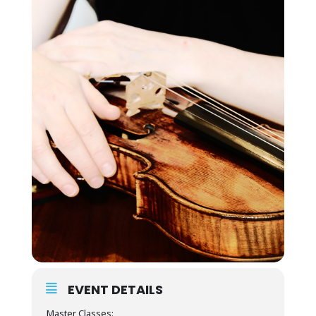
EVENT DETAILS
Master Classes: