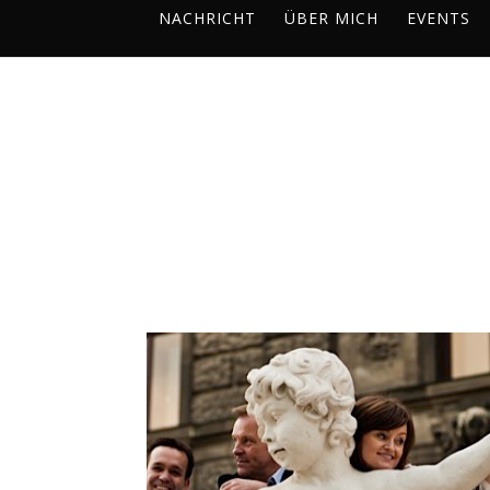
NACHRICHT
ÜBER MICH
EVENTS
HUGO