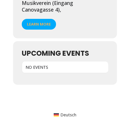
Musikverein (Eingang
Canovagasse 4),
LEARN MORE
UPCOMING EVENTS
NO EVENTS
Powered by WordPress
Deutsch