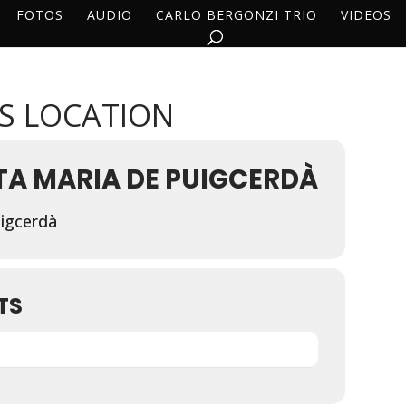
FOTOS
AUDIO
CARLO BERGONZI TRIO
VIDEOS
IS LOCATION
TA MARIA DE PUIGCERDÀ
uigcerdà
TS