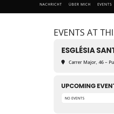
NACHRICHT
ÜBER MICH
EVENTS
EVENTS AT TH
ESGLÉSIA SAN
Carrer Major, 46 – P
UPCOMING EVEN
NO EVENTS