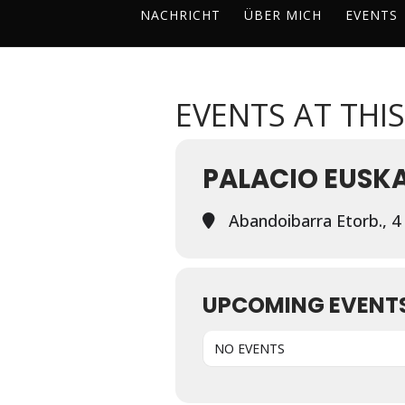
NACHRICHT
ÜBER MICH
EVENTS
EVENTS AT THI
PALACIO EUSK
Abandoibarra Etorb., 4 
UPCOMING EVENT
NO EVENTS