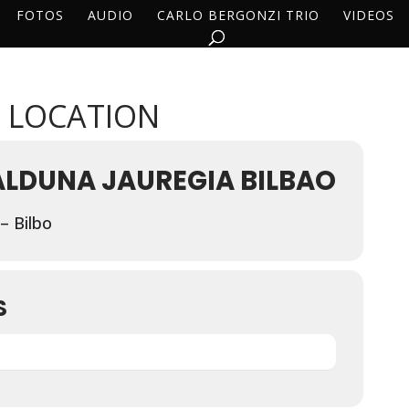
FOTOS
AUDIO
CARLO BERGONZI TRIO
VIDEOS
S LOCATION
ALDUNA JAUREGIA BILBAO
– Bilbo
S