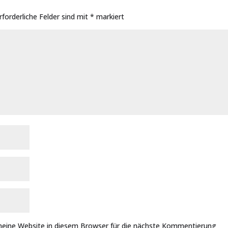
rforderliche Felder sind mit
*
markiert
eine Website in diesem Browser für die nächste Kommentierung