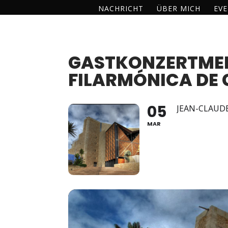
NACHRICHT
ÜBER MICH
EV
GASTKONZERTMEI
FILARMÓNICA DE
05
JEAN-CLAUD
MAR