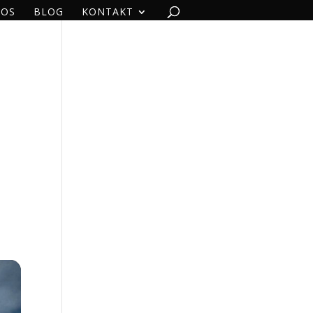
EOS
BLOG
KONTAKT