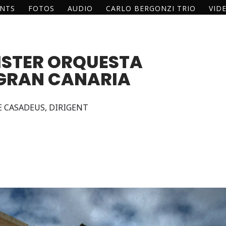
ENTS
FOTOS
AUDIO
CARLO BERGONZI TRIO
VID
STER ORQUESTA
 GRAN CANARIA
E CASADEUS, DIRIGENT